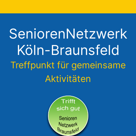
Zum
Inhalt
springen
SeniorenNetzwerk
Köln-Braunsfeld
Treffpunkt für gemeinsame
Aktivitäten