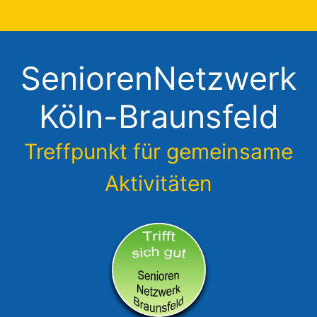
Zum
Inhalt
springen
SeniorenNetzwerk
Köln-Braunsfeld
Treffpunkt für gemeinsame
Aktivitäten