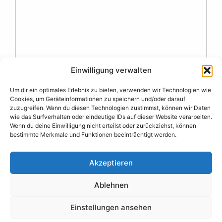
Einwilligung verwalten
Um dir ein optimales Erlebnis zu bieten, verwenden wir Technologien wie
Cookies, um Geräteinformationen zu speichern und/oder darauf
zuzugreifen. Wenn du diesen Technologien zustimmst, können wir Daten
wie das Surfverhalten oder eindeutige IDs auf dieser Website verarbeiten.
Wenn du deine Einwilligung nicht erteilst oder zurückziehst, können
bestimmte Merkmale und Funktionen beeinträchtigt werden.
Akzeptieren
Größere Karte anzeigen
Ablehnen
Einstellungen ansehen
© 2026 SeniorenNetzwerk Köln-Braunsfeld
• Erstellt