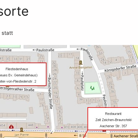
sorte
 statt