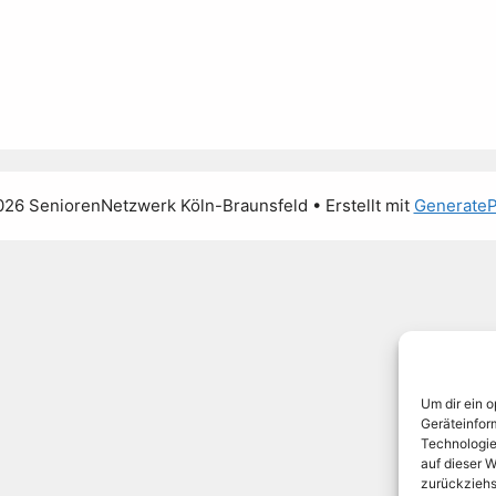
26 SeniorenNetzwerk Köln-Braunsfeld
• Erstellt mit
GenerateP
Um dir ein 
Geräteinfor
Technologie
auf dieser W
zurückziehs