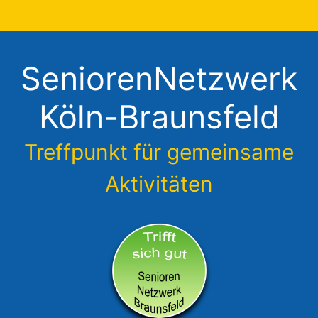
Zum
Inhalt
springen
SeniorenNetzwerk
Köln-Braunsfeld
Treffpunkt für gemeinsame
Aktivitäten