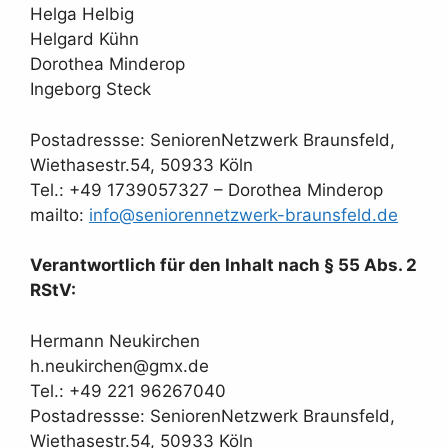
Helga Helbig
Helgard Kühn
Dorothea Minderop
Ingeborg Steck
Postadressse: SeniorenNetzwerk Braunsfeld,
Wiethasestr.54, 50933 Köln
Tel.: +49 1739057327 – Dorothea Minderop
mailto:
info@seniorennetzwerk-braunsfeld.de
Verantwortlich für den Inhalt nach § 55 Abs. 2
RStV:
Hermann Neukirchen
h.neukirchen@gmx.de
Tel.: +49 221 96267040
Postadressse: SeniorenNetzwerk Braunsfeld,
Wiethasestr.54, 50933 Köln