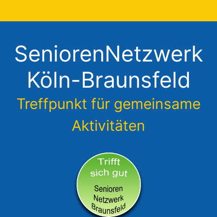
Zum
Inhalt
springen
SeniorenNetzwerk
Köln-Braunsfeld
Treffpunkt für gemeinsame
Aktivitäten