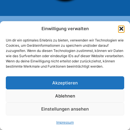
Menü
Einwilligung verwalten
Um dir ein optimales Erlebnis zu bieten, verwenden wir Technologien wie
Cookies, um Geräteinformationen zu speichern und/oder darauf
Schlagwörter
zuzugreifen. Wenn du diesen Technologien zustimmst, können wir Daten
wie das Surfverhalten oder eindeutige IDs auf dieser Website verarbeiten.
Wenn du deine Einwilligung nicht erteilst oder zurückziehst, können
bestimmte Merkmale und Funktionen beeinträchtigt werden.
Keine Schlagwörter
Akzeptieren
Ablehnen
© 2026 SeniorenNetzwerk Köln-Braunsfeld
• Erstellt
Einstellungen ansehen
mit
GeneratePress
Impressum