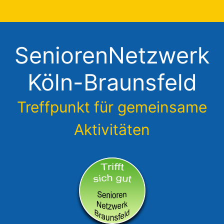
Zum
Inhalt
springen
SeniorenNetzwerk
Köln-Braunsfeld
Treffpunkt für gemeinsame
Aktivitäten