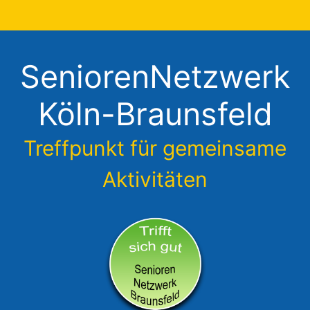
Zum
Inhalt
springen
SeniorenNetzwerk
Köln-Braunsfeld
Treffpunkt für gemeinsame
Aktivitäten