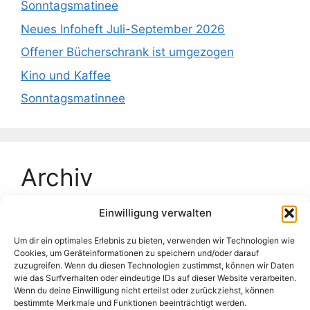
Sonntagsmatinee
Neues Infoheft Juli-September 2026
Offener Bücherschrank ist umgezogen
Kino und Kaffee
Sonntagsmatinnee
Archiv
Einwilligung verwalten
Juli 2026
Juni 2026
Um dir ein optimales Erlebnis zu bieten, verwenden wir Technologien wie
Cookies, um Geräteinformationen zu speichern und/oder darauf
Mai 2026
zuzugreifen. Wenn du diesen Technologien zustimmst, können wir Daten
wie das Surfverhalten oder eindeutige IDs auf dieser Website verarbeiten.
April 2026
Wenn du deine Einwilligung nicht erteilst oder zurückziehst, können
bestimmte Merkmale und Funktionen beeinträchtigt werden.
März 2026