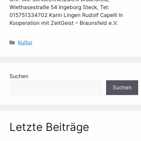
Wiethasestraße 54 Ingeborg Steck, Tel:
015751334702 Karin Lingen Rudolf Capelli In
Kooperation mit ZeitGeist – Braunsfeld e.V.
Kategorien
Kultur
Suchen
Suchen
Letzte Beiträge