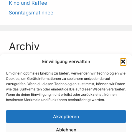
Kino und Kaffee
Sonntagsmatinnee
Archiv
Einwilligung verwalten
Juli 2026
Juni 2026
Um dir ein optimales Erlebnis zu bieten, verwenden wir Technologien wie
Cookies, um Geräteinformationen zu speichern und/oder darauf
Mai 2026
zuzugreifen. Wenn du diesen Technologien zustimmst, können wir Daten
wie das Surfverhalten oder eindeutige IDs auf dieser Website verarbeiten.
April 2026
Wenn du deine Einwilligung nicht erteilst oder zurückziehst, können
bestimmte Merkmale und Funktionen beeinträchtigt werden.
März 2026
Februar 2026
Akzeptieren
Januar 2026
Ablehnen