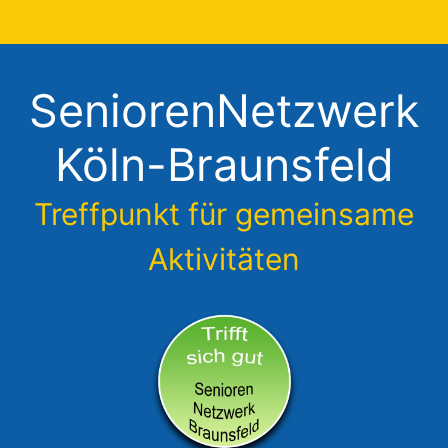
Zum
Inhalt
springen
SeniorenNetzwerk
Köln-Braunsfeld
Treffpunkt für gemeinsame
Aktivitäten