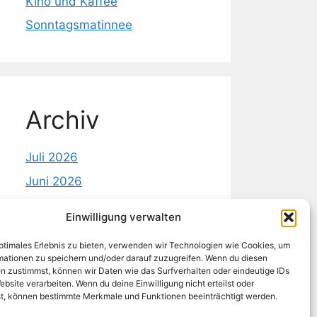
Kino und Kaffee
Sonntagsmatinnee
Archiv
Juli 2026
Juni 2026
Mai 2026
Einwilligung verwalten
April 2026
optimales Erlebnis zu bieten, verwenden wir Technologien wie Cookies, um
März 2026
mationen zu speichern und/oder darauf zuzugreifen. Wenn du diesen
n zustimmst, können wir Daten wie das Surfverhalten oder eindeutige IDs
Februar 2026
ebsite verarbeiten. Wenn du deine Einwilligung nicht erteilst oder
t, können bestimmte Merkmale und Funktionen beeinträchtigt werden.
Januar 2026