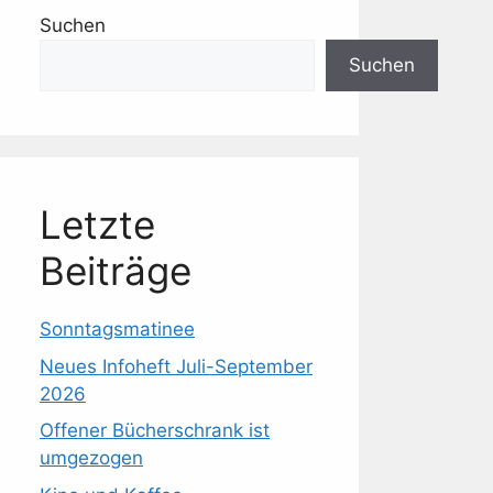
Suchen
Suchen
Letzte
Beiträge
Office 365
Outlook Live
Sonntagsmatinee
Neues Infoheft Juli-September
2026
Offener Bücherschrank ist
umgezogen