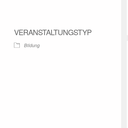
VERANSTALTUNGSTYP
Bildung
Google Kalender
iCalendar