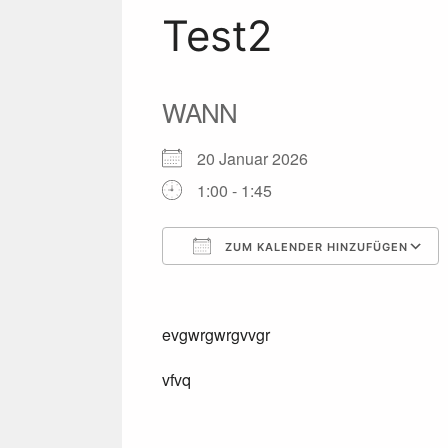
Test2
WANN
20 Januar 2026
1:00 - 1:45
ZUM KALENDER HINZUFÜGEN
ICS herunterladen
evgwrgwrgvvgr
vfvq