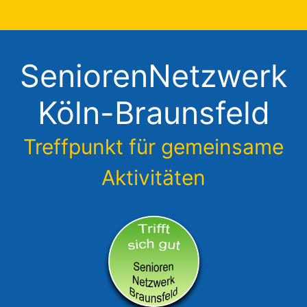
Zum
Inhalt
springen
SeniorenNetzwerk
Köln-Braunsfeld
Treffpunkt für gemeinsame
Aktivitäten