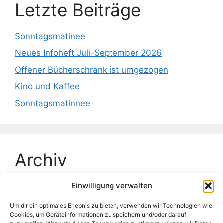
Letzte Beiträge
Sonntagsmatinee
Neues Infoheft Juli-September 2026
Offener Bücherschrank ist umgezogen
Kino und Kaffee
Sonntagsmatinnee
Archiv
Einwilligung verwalten
Juli 2026
Juni 2026
Um dir ein optimales Erlebnis zu bieten, verwenden wir Technologien wie
Cookies, um Geräteinformationen zu speichern und/oder darauf
Mai 2026